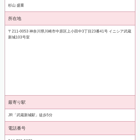
杉山 盛重
所在地
〒211-0053 神奈川県川崎市中原区上小田中3丁目23番41号 イニシア武蔵
新城103号室
最寄り駅
JR「武蔵新城駅」徒歩5分
電話番号