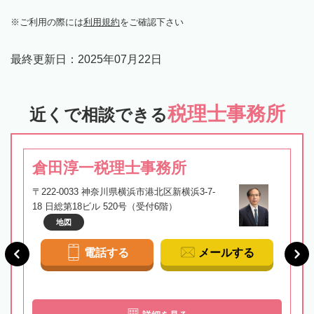
ご利用の際には
利用規約
をご確認下さい
最終更新日：
2025年07月22日
税理士事務所
近くで相談できる
倉田淳一税理士事務所
〒222-0033 神奈川県横浜市港北区新横浜3-7-
18 日総第18ビル 520号（受付6階）
地図
電話する
メールする