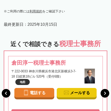
ご利用の際には
利用規約
をご確認下さい
最終更新日：
2025年10月15日
税理士事務所
近くで相談できる
倉田淳一税理士事務所
〒222-0033 神奈川県横浜市港北区新横浜3-7-
18 日総第18ビル 520号（受付6階）
地図
電話する
メールする