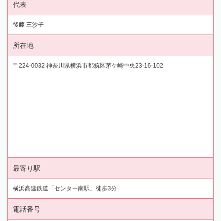
代表
後藤 三沙子
所在地
〒224-0032 神奈川県横浜市都筑区茅ケ崎中央23-16-102
最寄り駅
横浜高速鉄道「センター南駅」徒歩3分
電話番号