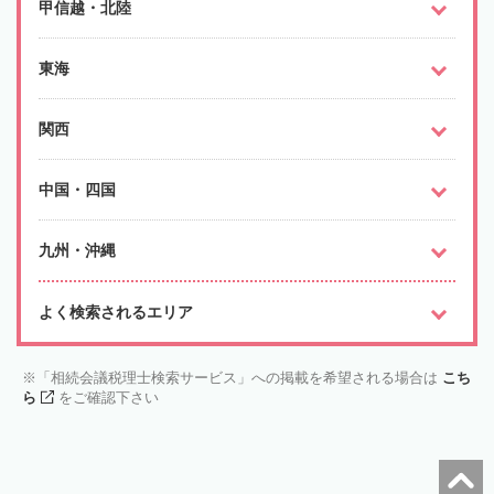
甲信越・北陸
東海
関西
中国・四国
九州・沖縄
よく検索されるエリア
「相続会議税理士検索サービス」への掲載を希望される場合は
こち
ら
をご確認下さい