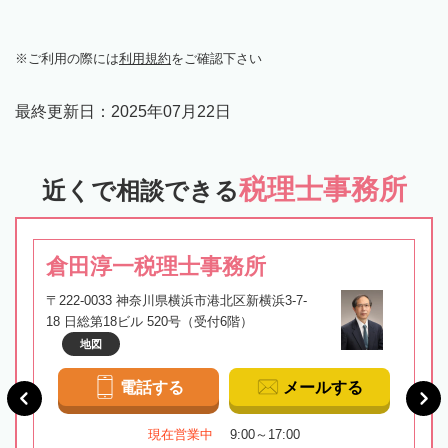
ご利用の際には
利用規約
をご確認下さい
最終更新日：
2025年07月22日
税理士事務所
近くで相談できる
倉田淳一税理士事務所
〒222-0033 神奈川県横浜市港北区新横浜3-7-
18 日総第18ビル 520号（受付6階）
地図
電話する
メールする
現在営業中
9:00～17:00