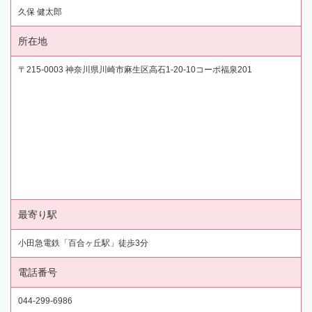
久保 健太郎
所在地
〒215-0003 神奈川県川崎市麻生区高石1-20-10コーポ福泉201
最寄り駅
小田急電鉄「百合ヶ丘駅」徒歩3分
電話番号
044-299-6986