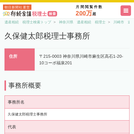
月間閲覧件数
朝日新聞社運営
200万
超
遺産相続 税理士検索トップ
神奈川県 遺産相続 税理士
川崎市 遺
久保健太郎税理士事務所
住所
〒215-0003 神奈川県川崎市麻生区高石1-20-
10コーポ福泉201
事務所概要
事務所名
久保健太郎税理士事務所
代表