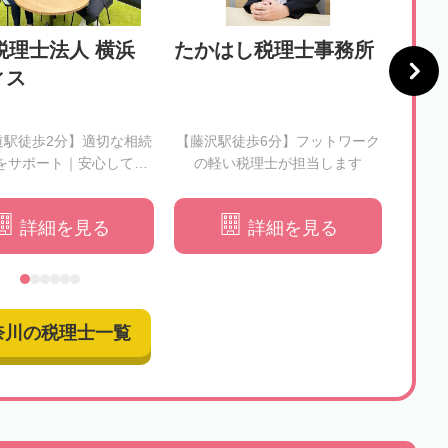
税理士法人 横浜
たかはし税理士事務所
税理
ィス
会計
所
道駅徒歩2分】適切な相続
【藤沢駅徒歩6分】フットワーク
【本厚
をサポート｜安心してお
の軽い税理士が担当します
心に
任せください
詳細を見る
詳細を見る
奈川の税理士一覧