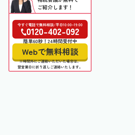
ご紹介します！
今すぐ電話で無料相談/平日10:00~19:00
0120-402-092
簡単60秒！24時間受付中
Webで無料相談
※時間外にご連絡いただいた場合は、
翌営業日に折り返しご連絡いたします。