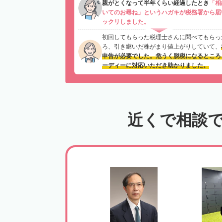
親がとくなって半年くらい経過したとき
「相
いてのお尋ね」というハガキが税務署から届
ックリしました。
初回してもらった税理士さんに聞べてもらっ
ろ、引き継いだ株がまり値上がりしていて、
申告が必要でした。危うく脱税になるところ
ーディーに対応いただき助かりました。
近くで相談