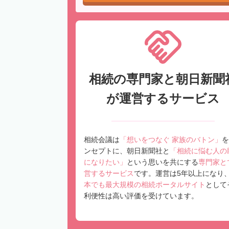
相続の専門家と朝日新聞
が運営するサービス
相続会議は
「想いをつなぐ 家族のバトン」
を
ンセプトに、朝日新聞社と
「相続に悩む人の
になりたい」
という思いを共にする
専門家と
営するサービス
です。運営は5年以上になり
本でも最大規模の相続ポータルサイト
として
利便性は高い評価を受けています。