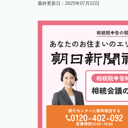
最終更新日：
2025年07月22日
相続税申告の
あなたのお住まいのエ
相続税申告特
相続会議
紹介センターに無料電話する
0120-402-092
営業時間10:00~19:00