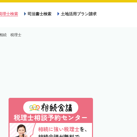
税理士検索
司法書士検索
土地活用プラン請求
相続 税理士
税理士相談予約センター
相続に強い税理士
を、
相続会議が無料で