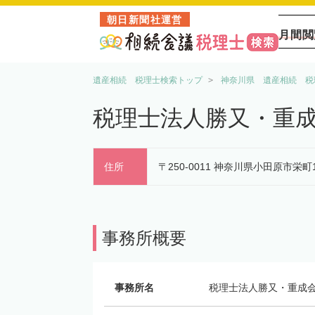
朝日新聞社運営
月間閲
遺産相続 税理士検索トップ
神奈川県 遺産相続 税
税理士法人勝又・重
住所
〒250-0011 神奈川県小田原市栄
事務所概要
事務所名
税理士法人勝又・重成