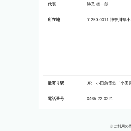
代表
勝又 雄一朗
所在地
〒250-0011 神奈川
最寄り駅
JR・小田急電鉄「小田
電話番号
0465-22-0221
ご利用の