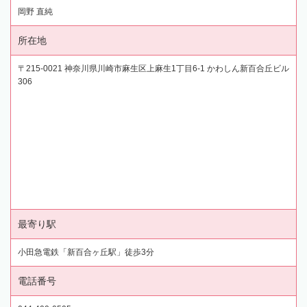
岡野 直純
所在地
〒215-0021 神奈川県川崎市麻生区上麻生1丁目6-1 かわしん新百合丘ビル
306
最寄り駅
小田急電鉄「新百合ヶ丘駅」徒歩3分
電話番号