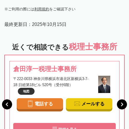
ご利用の際には
利用規約
をご確認下さい
最終更新日：
2025年10月15日
税理士事務所
近くで相談できる
倉田淳一税理士事務所
〒222-0033 神奈川県横浜市港北区新横浜3-7-
18 日総第18ビル 520号（受付6階）
地図
電話する
メールする