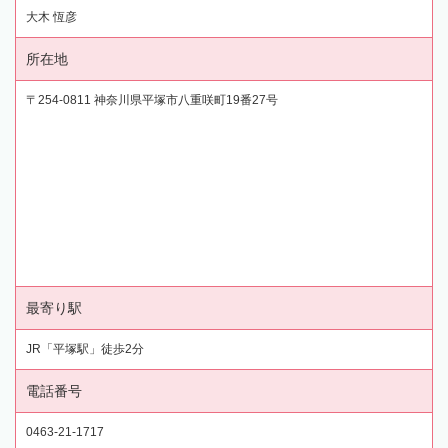
大木 恆彦
所在地
〒254-0811 神奈川県平塚市八重咲町19番27号
最寄り駅
JR「平塚駅」徒歩2分
電話番号
0463-21-1717