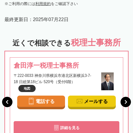
ご利用の際には
利用規約
をご確認下さい
最終更新日：
2025年07月22日
税理士事務所
近くで相談できる
倉田淳一税理士事務所
〒222-0033 神奈川県横浜市港北区新横浜3-7-
18 日総第18ビル 520号（受付6階）
地図
電話する
メールする
詳細を見る