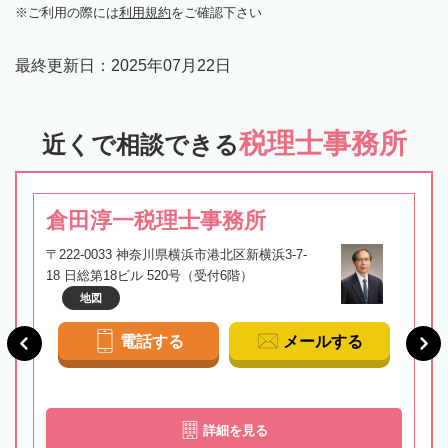
ご利用の際には
利用規約
をご確認下さい
最終更新日：
2025年07月22日
税理士事務所
近くで相談できる
倉田淳一税理士事務所
〒222-0033 神奈川県横浜市港北区新横浜3-7-
18 日総第18ビル 520号（受付6階）
地図
電話する
メールする
詳細を見る