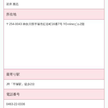
岩井 雅志
所在地
〒254-0043 神奈川県平塚市紅谷町16番7号 YO-nineビル2階
最寄り駅
JR「平塚駅」徒歩2分
電話番号
0463-22-0336