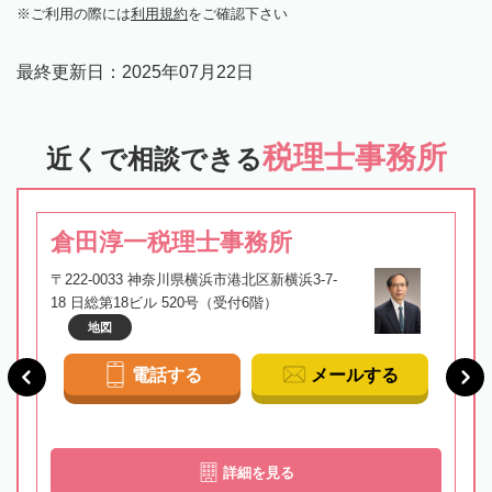
ご利用の際には
利用規約
をご確認下さい
最終更新日：
2025年07月22日
税理士事務所
近くで相談できる
倉田淳一税理士事務所
〒222-0033 神奈川県横浜市港北区新横浜3-7-
18 日総第18ビル 520号（受付6階）
地図
電話する
メールする
詳細を見る