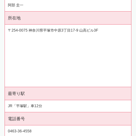
阿部 圭一
所在地
〒254-0075 神奈川県平塚市中原3丁目17-9 山高ビル3F
最寄り駅
JR「平塚駅」車12分
電話番号
0463-36-4558