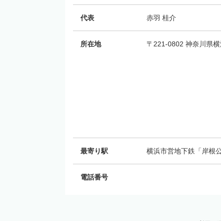
代表
赤羽 桂介
所在地
〒221-0802 神奈川
最寄り駅
横浜市営地下鉄「岸根公
電話番号