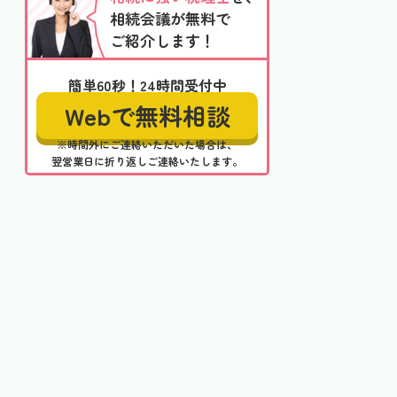
相続会議が無料で
ご紹介します！
簡単60秒！24時間受付中
Webで無料相談
※時間外にご連絡いただいた場合は、
翌営業日に折り返しご連絡いたします。