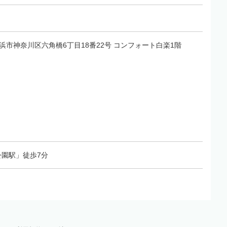
県横浜市神奈川区六角橋6丁目18番22号 コンフォート白楽1階
園駅」徒歩7分