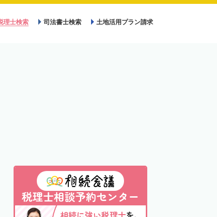
税理士検索
司法書士検索
土地活用プラン請求
税理士相談予約センター
相続に強い税理士
を、