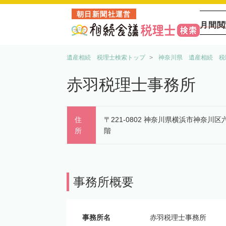
朝日新聞社運営
月間閲
遺産相続 税理士検索トップ
神奈川県 遺産相続 税
赤羽税理士事務所
住
〒221-0802 神奈川県横浜市神奈川区
所
階
事務所概要
事務所名
赤羽税理士事務所