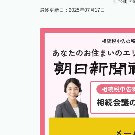
ご利用の
最終更新日：
2025年07月17日
相続税申告の
あなたのお住まいのエ
相続税申告特
相続会議
メー