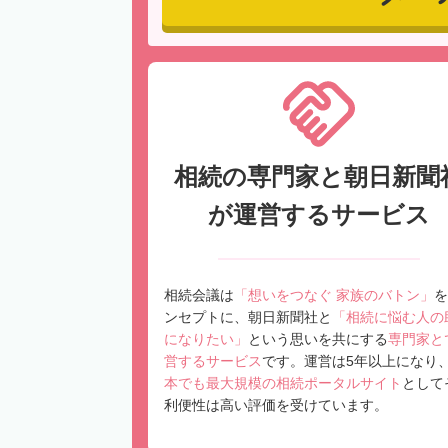
相続の専門家と朝日新聞
が運営するサービス
相続会議は
「想いをつなぐ 家族のバトン」
を
ンセプトに、朝日新聞社と
「相続に悩む人の
になりたい」
という思いを共にする
専門家と
営するサービス
です。運営は5年以上になり
本でも最大規模の相続ポータルサイト
として
利便性は高い評価を受けています。