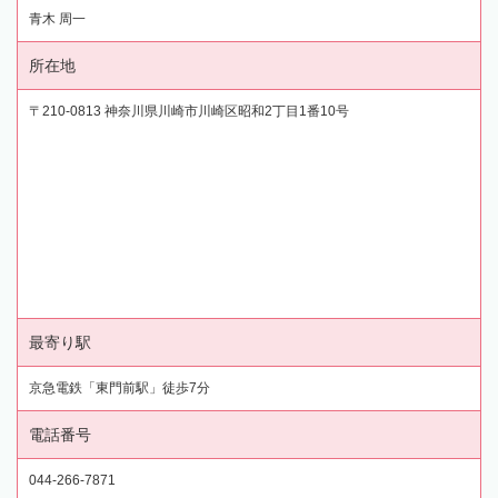
青木 周一
所在地
〒210-0813 神奈川県川崎市川崎区昭和2丁目1番10号
最寄り駅
京急電鉄「東門前駅」徒歩7分
電話番号
044-266-7871