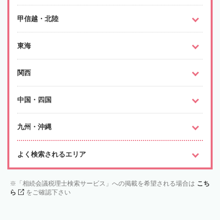
甲信越・北陸
東海
関西
中国・四国
九州・沖縄
よく検索されるエリア
「相続会議税理士検索サービス」への掲載を希望される場合は
こち
ら
をご確認下さい