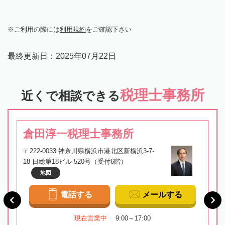
ご利用の際には
利用規約
をご確認下さい
最終更新日：
2025年07月22日
税理士事務所
近くで相談できる
倉田淳一税理士事務所
〒222-0033 神奈川県横浜市港北区新横浜3-7-
18 日総第18ビル 520号（受付6階）
地図
電話する
メールする
現在営業中
9:00～17:00