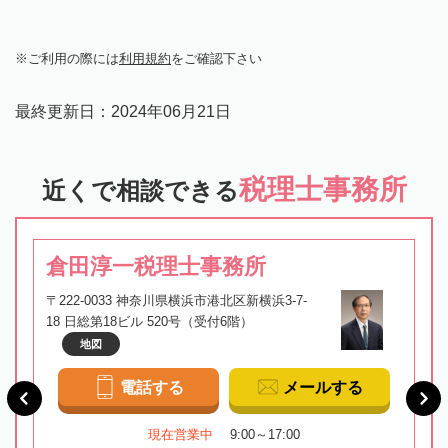
ご利用の際には
利用規約
をご確認下さい
最終更新日：
2024年06月21日
税理士事務所
近くで相談できる
倉田淳一税理士事務所
〒222-0033 神奈川県横浜市港北区新横浜3-7-
18 日総第18ビル 520号（受付6階）
地図
電話する
メールする
現在営業中
9:00～17:00