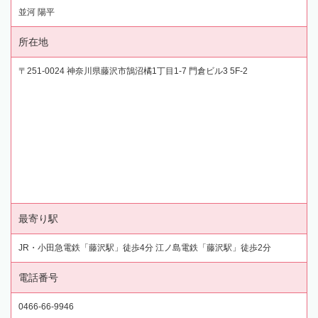
並河 陽平
所在地
〒251-0024 神奈川県藤沢市鵠沼橘1丁目1-7 門倉ビル3 5F-2
最寄り駅
JR・小田急電鉄「藤沢駅」徒歩4分 江ノ島電鉄「藤沢駅」徒歩2分
電話番号
0466-66-9946