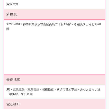
吉澤 武司
所在地
〒220-0011 神奈川県横浜市西区高島二丁目19番12号 横浜スカイビル20
階
最寄り駅
JR・京急電鉄・東急電鉄・相模鉄道・横浜市営地下鉄・みなとみらい線
「横浜駅」東口直結
電話番号