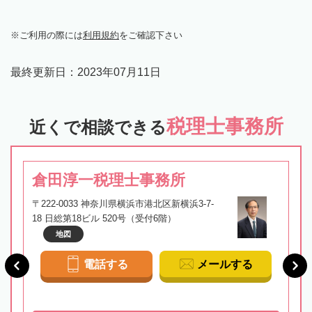
ご利用の際には
利用規約
をご確認下さい
最終更新日：
2023年07月11日
税理士事務所
近くで相談できる
倉田淳一税理士事務所
〒222-0033 神奈川県横浜市港北区新横浜3-7-
18 日総第18ビル 520号（受付6階）
地図
電話する
メールする