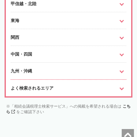
甲信越・北陸
東海
関西
中国・四国
九州・沖縄
よく検索されるエリア
「相続会議税理士検索サービス」への掲載を希望される場合は
こち
ら
をご確認下さい