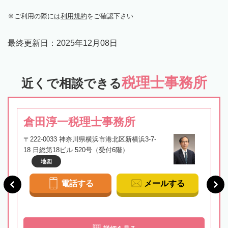
ご利用の際には
利用規約
をご確認下さい
最終更新日：
2025年12月08日
税理士事務所
近くで相談できる
倉田淳一税理士事務所
〒222-0033 神奈川県横浜市港北区新横浜3-7-
18 日総第18ビル 520号（受付6階）
地図
電話する
メールする