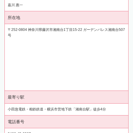
嘉川 惠一
所在地
〒252-0804 神奈川県藤沢市湘南台1丁目15-22 ガーデンパレス湘南台507
号
最寄り駅
小田急電鉄・相鉄鉄道・横浜市営地下鉄「湘南台駅」徒歩4分
電話番号