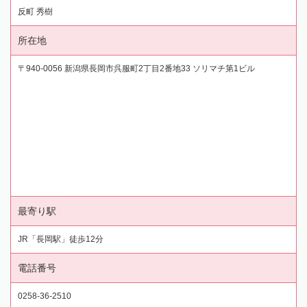
反町 秀樹
所在地
〒940-0056 新潟県長岡市呉服町2丁目2番地33 ソリマチ第1ビル
最寄り駅
JR「長岡駅」徒歩12分
電話番号
0258-36-2510