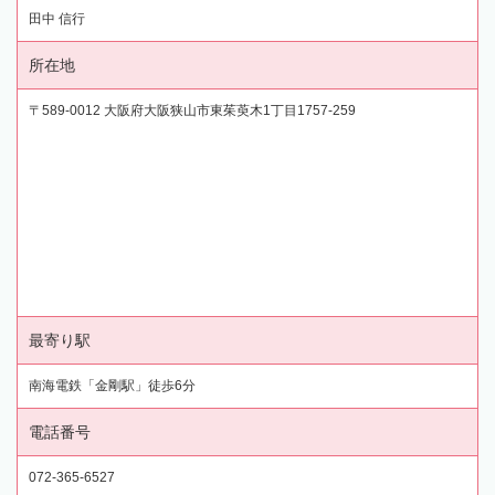
田中 信行
所在地
〒589-0012 大阪府大阪狭山市東茱萸木1丁目1757-259
最寄り駅
南海電鉄「金剛駅」徒歩6分
電話番号
072-365-6527