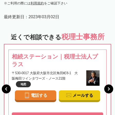
ご利用の際には
利用規約
をご確認下さい
最終更新日：
2023年03月02日
税理士事務所
近くで相談できる
相続ステーション｜税理士法人プ
ラス
〒530-0017 大阪府大阪市北区角田町8-1 大
阪梅田ツインタワーズ・ノース21階
地図
電話する
メールする