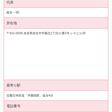
代表
板谷 一郎
所在地
〒631-0036 奈良県奈良市学園北1丁目11番3号 レナビル3F
最寄り駅
近畿日本鉄道「学園前駅」徒歩4分
電話番号