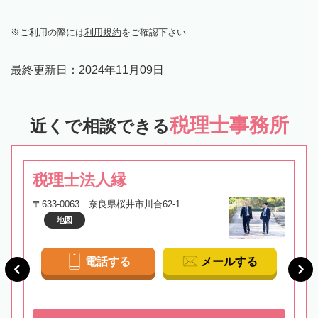
ご利用の際には
利用規約
をご確認下さい
最終更新日：
2024年11月09日
税理士事務所
近くで相談できる
税理士法人縁
〒633-0063 奈良県桜井市川合62-1
地図
電話する
メールする