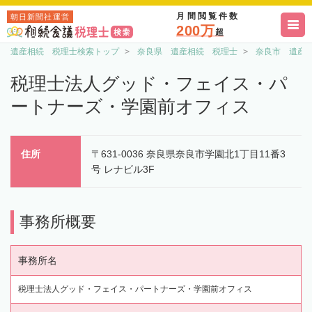
月間閲覧件数
朝日新聞社運営
200万
超
遺産相続 税理士検索トップ
奈良県 遺産相続 税理士
奈良市 遺産
税理士法人グッド・フェイス・パ
ートナーズ・学園前オフィス
住所
〒631-0036 奈良県奈良市学園北1丁目11番3
号 レナビル3F
事務所概要
事務所名
税理士法人グッド・フェイス・パートナーズ・学園前オフィス