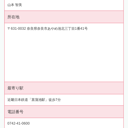
山本 智美
所在地
〒631-0032 奈良県奈良市あやめ池北三丁目1番41号
最寄り駅
近畿日本鉄道「菖蒲池駅」徒歩7分
電話番号
0742-41-0600