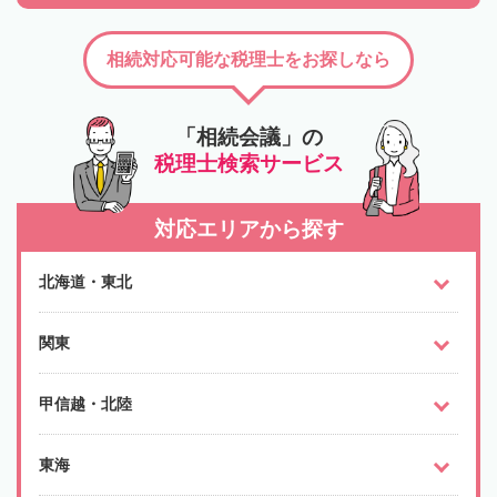
相続対応可能な税理士をお探しなら
「相続会議」の
税理士検索サービス
対応エリアから探す
北海道・東北
関東
甲信越・北陸
東海