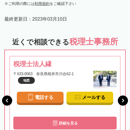
ご利用の際には
利用規約
をご確認下さい
最終更新日：
2023年03月10日
税理士事務所
近くで相談できる
税理士法人縁
〒633-0063 奈良県桜井市川合62-1
地図
電話する
メールする
詳細を見る