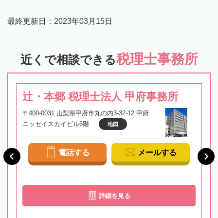
最終更新日：
2023年03月15日
税理士事務所
近くで相談できる
辻・本郷 税理士法人 甲府事務所
〒400-0031 山梨県甲府市丸の内3-32-12 甲府
ニッセイスカイビル6階
地図
電話する
メールする
詳細を見る