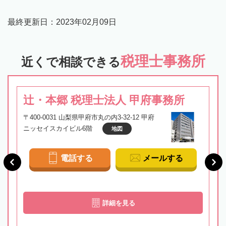
最終更新日：
2023年02月09日
税理士事務所
近くで相談できる
辻・本郷 税理士法人 甲府事務所
〒400-0031 山梨県甲府市丸の内3-32-12 甲府
ニッセイスカイビル6階
地図
電話する
メールする
詳細を見る