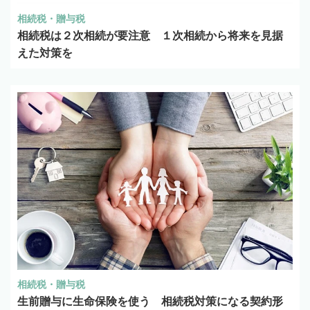
相続税・贈与税
相続税は２次相続が要注意 １次相続から将来を見据
えた対策を
相続税・贈与税
生前贈与に生命保険を使う 相続税対策になる契約形