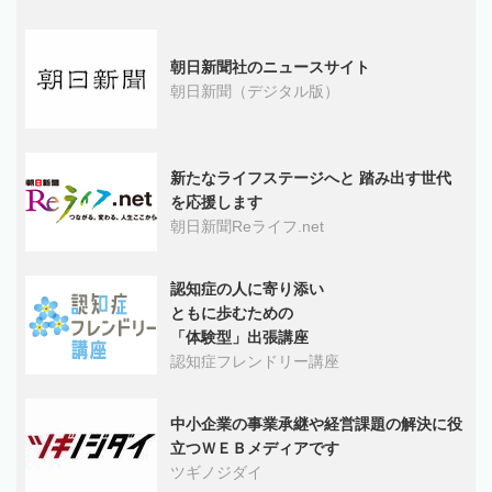
朝日新聞社のニュースサイト
朝日新聞（デジタル版）
新たなライフステージへと 踏み出す世代
を応援します
朝日新聞Reライフ.net
認知症の人に寄り添い
ともに歩むための
「体験型」出張講座
認知症フレンドリー講座
中小企業の事業承継や経営課題の解決に役
立つＷＥＢメディアです
ツギノジダイ