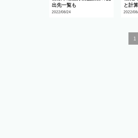
出先一覧も
と計
2022/08/24
2022/08
1