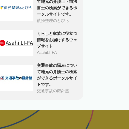
て地元の弁護士・司法
書士の検索ができるポ
ータルサイトです。
債務整理のとびら
くらしと家族に役立つ
情報をお届けするウェ
ブサイト
AsahiLI-FA
交通事故の悩みについ
て地元の弁護士の検索
ができるポータルサイ
トです。
交通事故の羅針盤