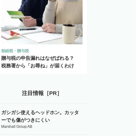
相続税・贈与税
贈与税の申告漏れはなぜばれる？
税務署から「お尋ね」が届くわけ
注目情報［PR］
ガシガシ使えるヘッドホン。カッタ
ーでも傷がつきにくい
Marshall Group AB