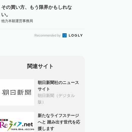
その買い方、もう限界かもしれな
い。
他力本願運営事務局
Recommended by
関連サイト
朝日新聞社のニュース
サイト
朝日新聞（デジタル
版）
新たなライフステージ
へと 踏み出す世代を応
援します