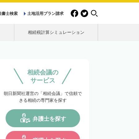
法書士検索
土地活用プラン請求
相続税計算シミュレーション
相続会議の
サービス
朝日新聞社運営の「相続会議」で信頼で
きる相続の専門家を探す
弁護士を探す