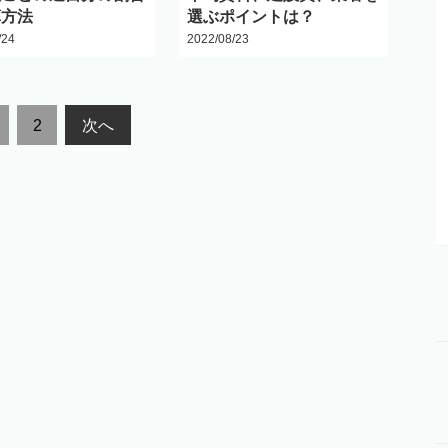
算方法
選ぶポイントは？
/24
2022/08/23
2
次へ