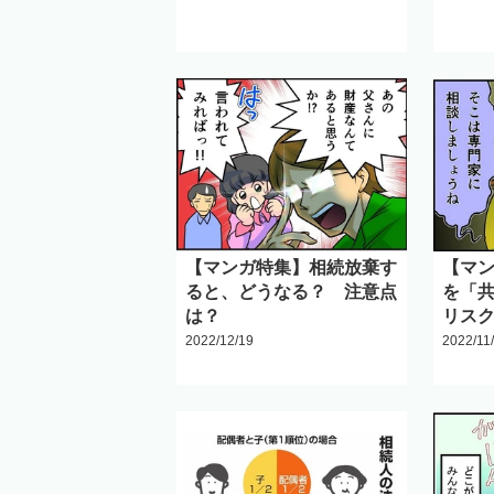
【マンガ特集】相続放棄す
【マ
ると、どうなる？ 注意点
を「
は？
リス
2022/12/19
2022/11