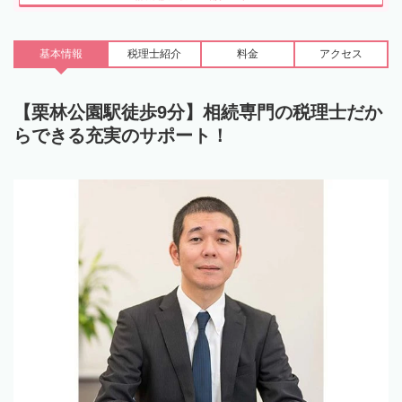
基本情報
税理士
紹介
料金
アクセス
【栗林公園駅徒歩9分】相続専門の税理士だか
らできる充実のサポート！