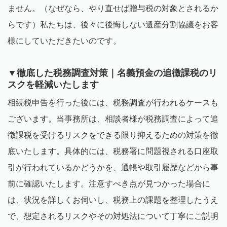
ません。（なぜなら、やり直せば贈与税の対象とされるか
らです）私たちは、後々に後悔しない遺産分割協議をお客
様にしていただきたいのです。
▼徹底した税務調査対策｜名義預金の追徴課税のリ
スクを軽減いたします
相続税申告を行った後には、税務調査が行われるケースも
ございます。当事務所は、相談者様が税務調査によって追
徴課税を受けるリスクをできる限り抑えるための対策を徹
底いたします。具体的には、税務署に問題視される口座取
引が行われているかどうかを、通帳や取引履歴などから事
前に確認いたします。注意すべき点が見つかった場合に
は、状況を詳しくお伺いし、税務上の課題を整理したうえ
で、想定されるリスクやその対処法について丁寧にご説明