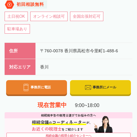
初回相談無料
土日祝OK
オンライン相談可
全国出張対応可
駐車場あり
住所
〒760-0078 香川県高松市今里町1-488-6
対応エリア
香川
事務所に電話
事務所にメール
現在営業中
9:00~18:00
相続税申告の税理士選びでお悩みの方へ
相続会議
コーディネーター
の
が、
お近くの税理士
をご紹介します
相続会議の税理士紹介センターへ