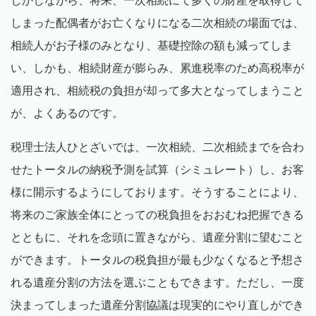
しかしながら、将来、一次相続にて多くの財産を取得して
しまった配偶者がお亡くなりになる二次相続の場面では、
相続人がお子様のみとなり、基礎控除の額も減ってしま
い、しかも、相続財産が膨らみ、累進税率のため高税率が
適用され、相続税の負担が却って多大となってしまうこと
が、よくあるのです。
税理士法人ひとざいでは、一次相続、二次相続までを合わ
せたトータルの納税予測を試算（シミュレート）し、お客
様に開示するようにしております。そうすることにより、
将来のご家族全体にとっての税負担をおおむね把握できる
とともに、それを念頭に置きながら、遺産分割に望むこと
ができます。トータルの税負担が最も少なくなると予想さ
れる遺産分割の方法を選ぶこともできます。ただし、一度
決まってしまった遺産分割協議は現実的にやり直しができ