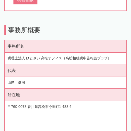
事務所概要
事務所名
税理士法人 ひとざい 高松オフィス（高松相続税申告相談プラザ）
代表
山﨑 健司
所在地
〒760-0078 香川県高松市今里町1-488-6