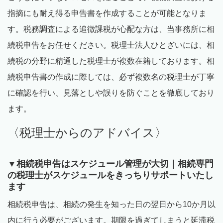
指摘にも耐え得る申告書を作成することが可能となりま
す。税務調査による追徴課税が心配な方は、当事務所に相
続税申告をお任せください。税理士法人ひとざいには、相
続税の分野に精通した税理士が複数在籍しております。相
続税申告書の作成に際しては、必ず複数名の税理士が丁寧
に確認を行い、見落としや誤りを防ぐことを徹底しており
ます。
〈税理士からのアドバイス〉
▼相続税申告はスケジュール管理が大切｜相続専門
の税理士がスケジュールをきっちりサポートいたし
ます
相続税申告は、相続の発生を知った日の翌日から
10
か月以
内に行う必要がございます。期限を過ぎてしまうと延滞税