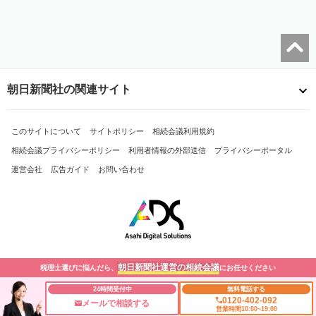
朝日新聞社の関連サイト
このサイトについて
サイトポリシー
相続会議利用規約
相続会議プライバシーポリシー
利用者情報の外部送信
プライバシーポータル
運営会社
広告ガイド
お問い合わせ
朝日新聞社運営の相続会議
税理士選びに悩んだら、
にお任せください
Copyright© The Asahi Shimbun Company. All Rights Reserved.
24時間受付中
無料電話する
0120-402-092
メールで相談する
営業時間10:00~19:00