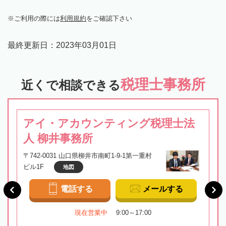
ご利用の際には
利用規約
をご確認下さい
最終更新日：
2023年03月01日
税理士事務所
近くで相談できる
アイ・アカウンティング税理士法
人 柳井事務所
〒742-0031 山口県柳井市南町1-9-1第一重村
ビル1F
地図
電話する
メールする
現在営業中
9:00～17:00