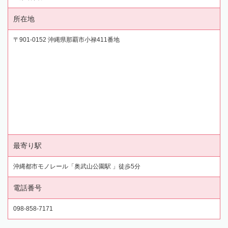
所在地
〒901-0152 沖縄県那覇市小禄411番地
最寄り駅
沖縄都市モノレール「奥武山公園駅 」徒歩5分
電話番号
098-858-7171