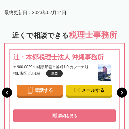
最終更新日：
2023年02月14日
税理士事務所
近くで相談できる
辻・本郷税理士法人 沖縄事務所
〒900-0029 沖縄県那覇市旭町1-9 カフーナ旭
橋B街区ビル1階
地図
電話する
メールする
詳細を見る