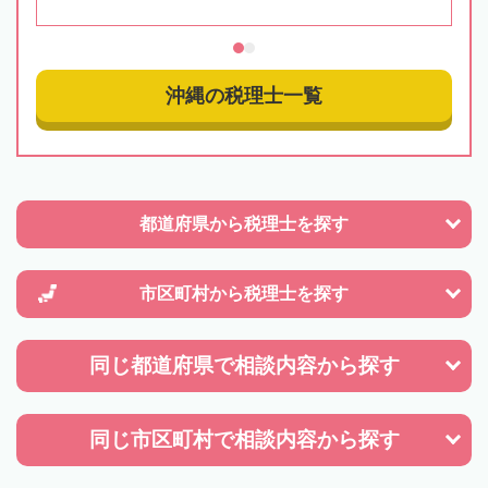
沖縄の税理士一覧
都道府県から
税理士を探す
市区町村から
税理士を探す
同じ都道府県で
相談内容から探す
同じ市区町村で
相談内容から探す