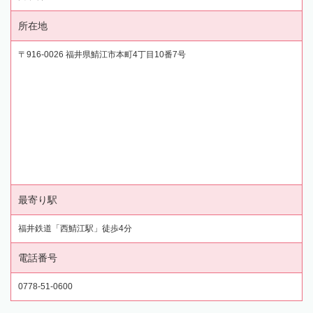
所在地
〒916-0026 福井県鯖江市本町4丁目10番7号
最寄り駅
福井鉄道「西鯖江駅」徒歩4分
電話番号
0778-51-0600