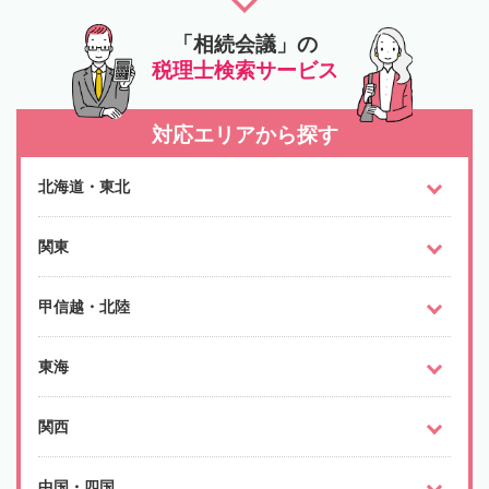
「相続会議」の
税理士検索サービス
対応エリアから探す
北海道・東北
関東
甲信越・北陸
東海
関西
中国・四国