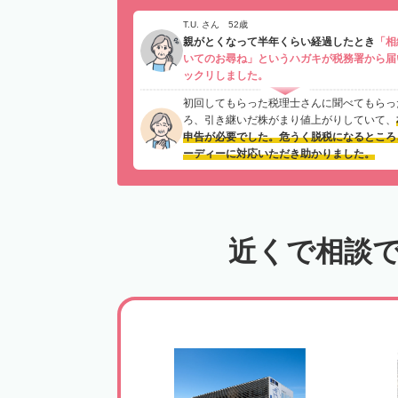
T.U. さん 52歳
親がとくなって半年くらい経過したとき
「相
いてのお尋ね」というハガキが税務署から届
ックリしました。
初回してもらった税理士さんに聞べてもらっ
ろ、引き継いだ株がまり値上がりしていて、
申告が必要でした。危うく脱税になるところ
ーディーに対応いただき助かりました。
近くで相談