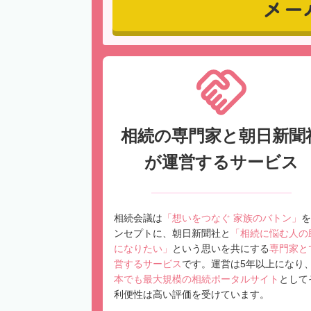
メー
相続の専門家と朝日新聞
が運営するサービス
相続会議は
「想いをつなぐ 家族のバトン」
を
ンセプトに、朝日新聞社と
「相続に悩む人の
になりたい」
という思いを共にする
専門家と
営するサービス
です。運営は5年以上になり
本でも最大規模の相続ポータルサイト
として
利便性は高い評価を受けています。