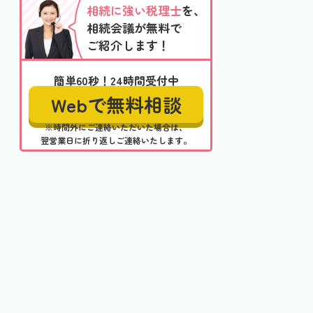
相続に強い税理士
を、
相続会議が無料で
ご紹介します！
簡単60秒！24時間受付中
Webで無料相談
※時間外にご連絡いただいた場合は、
翌営業日に折り返しご連絡いたします。