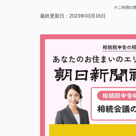
ご利用の
最終更新日：
2023年03月16日
相続税申告の
あなたのお住まいのエ
相続税申告特
相続会議