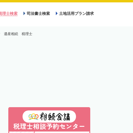
税理士検索
司法書士検索
土地活用プラン請求
所 遺産相続 税理士
税理士相談予約センター