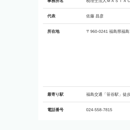
事務所名
税理士法人ＭＡＳＴＡＣ
代表
佐藤 昌彦
所在地
〒960-0241 福島県
最寄り駅
福島交通「笹谷駅」徒歩
電話番号
024-558-7815